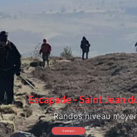
Escapade - Saint Jean du Gard
Randos niveau moyen
Contact