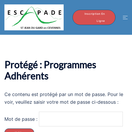
Aller
au
Inscription En
Ouvr
contenu
Ligne
le
men
Protégé : Programmes
Adhérents
Ce contenu est protégé par un mot de passe. Pour le
voir, veuillez saisir votre mot de passe ci-dessous :
Mot de passe :