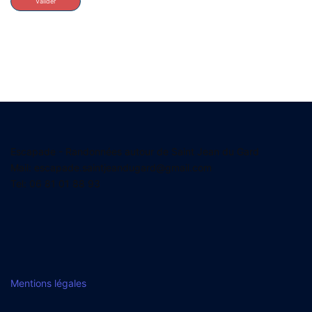
Escapade - Randonnées autour de Saint Jean du Gard
Mail: escapade.saintjeandugard@gmail.com
Tel: 06 81 01 88 93
Mentions légales