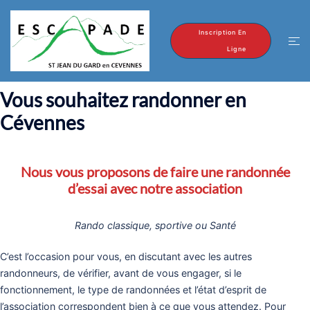
Aller
au
Inscription En
Ouvr
contenu
Ligne
le
men
Vous souhaitez randonner en
Cévennes
Nous vous proposons de faire une randonnée
d’essai
avec notre association
Rando classique, sportive ou Santé
C’est l’occasion pour vous, en discutant avec les autres
randonneurs, de vérifier, avant de vous engager, si le
fonctionnement, le type de randonnées et l’état d’esprit de
l’association correspondent bien à ce que vous attendez. Pour