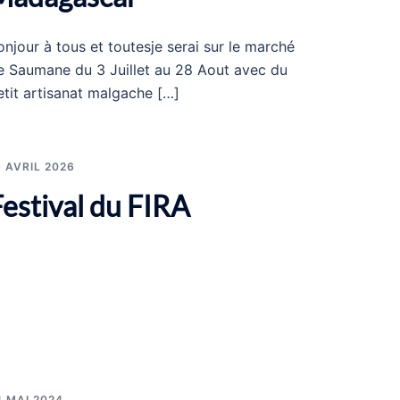
onjour à tous et toutesje serai sur le marché
e Saumane du 3 Juillet au 28 Aout avec du
etit artisanat malgache […]
9 AVRIL 2026
Festival du FIRA
4 MAI 2024