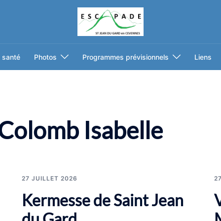
 santé
Photos
Programmes prévisionnels
Liens
Colomb Isabelle
27 JUILLET 2026
2
Kermesse de Saint Jean
du Gard