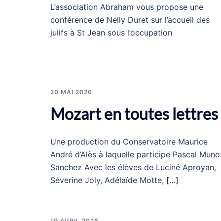
L’association Abraham vous propose une
conférence de Nelly Duret sur l’accueil des
juiifs à St Jean sous l’occupation
20 MAI 2026
Mozart en toutes lettres
Une production du Conservatoire Maurice
André d’Alès à laquelle participe Pascal Muno
Sanchez Avec les élèves de Luciné Aproyan,
Séverine Joly, Adélaïde Motte, […]
10 AVRIL 2026