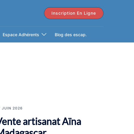
Inscription En Ligne
Espace Adhérents
Blog des escap.
7 JUIN 2026
Vente artisanat Aïna
Madagascar